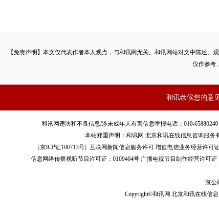
【免责声明】本文仅代表作者本人观点，与和讯网无关。和讯网站对文中陈述、观
仅作参考
和讯恭候您的意
和讯网违法和不良信息/涉未成年人有害信息举报电话：010-65880240 客服电话：01
本站郑重声明：和讯网 北京和讯在线信息咨询服务
[
京ICP证100713号
]
互联网新闻信息服务许可
增值电信业务经营许可证[B2-
信息网络传播视听节目许可证：0109404号
广播电视节目制作经营许可证（
京公网
Copyright©和讯网 北京和讯在线信息咨