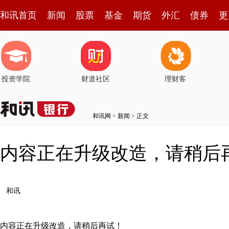
和讯首页
新闻
股票
基金
期货
外汇
债券
更
投资学院
财道社区
理财客
和讯网
>
新闻
> 正文
内容正在升级改造，请稍后
和讯
内容正在升级改造，请稍后再试！