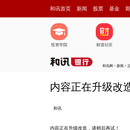
和讯首页
新闻
股票
基金
投资学院
财道社区
和讯网
>
新闻
> 
内容正在升级改
和讯
内容正在升级改造，请稍后再试！