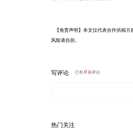
【免责声明】本文仅代表合作供稿方
风险请自担。
0
写评论
已有
条评论
热门关注