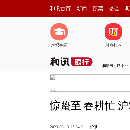
和讯首页
新闻
股票
基金
投资学院
财道社区
和讯网
>
银行
>
惊蛰至 春耕忙 
2023-03-13 13:34:01
和讯