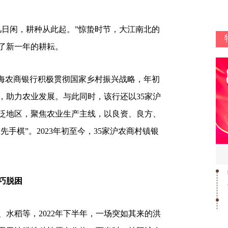
日闲，耕种从此起。”惊蛰时节，大江南北的
了新一年的耕耘。
海农商银行积极贯彻国家乡村振兴战略，年初
元，助力农业发展。与此同时，该行还以35家沪
泛地区，聚焦农业生产主线，以良资、良方、
先手棋”。2023年初至今，35家沪农商村镇银
巧脱困
稻等，2022年下半年，一场突如其来的洪