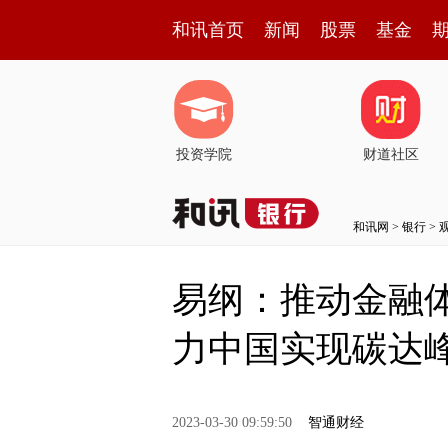
和讯首页
新闻
股票
基金
投资学院
财道社区
和讯网
>
银行
>
易纲：推动金融
力中国实现碳达
2023-03-30 09:59:50
智通财经