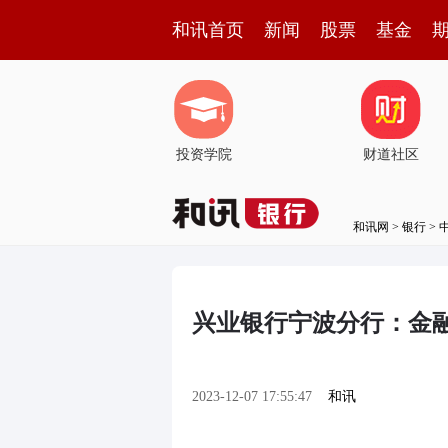
和讯首页
新闻
股票
基金
投资学院
财道社区
和讯网
>
银行
>
兴业银行宁波分行：金
2023-12-07 17:55:47
和讯