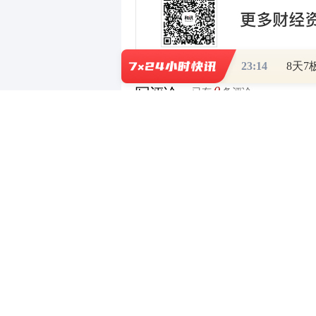
23:14
0
写评论
已有
条评论
相关推荐
央行开展4505亿元7天期逆回购操
央行开展5201亿元7天期逆回购操