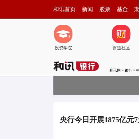
和讯首页
新闻
股票
基金
投资学院
财道社区
和讯网
>
银行
>
央行今日开展1875亿元