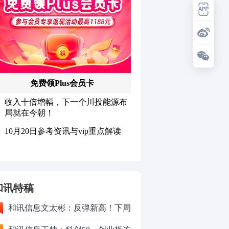
和讯特稿
和讯信息文太彬：反弹新高！下周