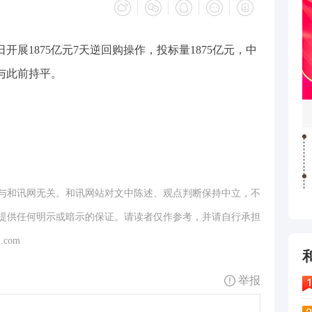
日开展1875亿元7天逆回购操作，投标量1875亿元，中
，与此前持平。
与和讯网无关。和讯网站对文中陈述、观点判断保持中立，不
提供任何明示或暗示的保证。请读者仅作参考，并请自行承担
.com
举报