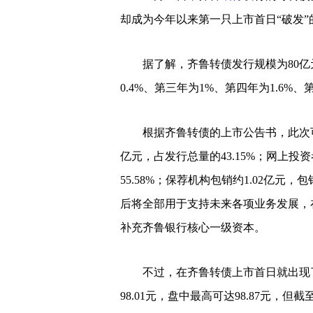
却成为今年以来第一只上市首日“破发”
据了解，齐鲁转债发行规模为80亿元
0.4%、第三年为1%、第四年为1.6%、
根据齐鲁转债的上市公告书，此次可转
亿元，占发行总量的43.15%；网上投资
55.58%；保荐机构包销约1.02亿元
后将全部用于支持未来各项业务发展，
补充齐鲁银行核心一级资本。
不过，在齐鲁转债上市首日就出现了“
98.01元，盘中最高可达98.87元，但截