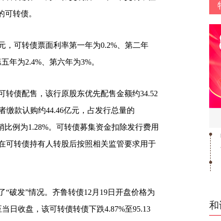
的可转债。
，可转债票面利率第一年为0.2%、第二年
第五年为2.4%、第六年为3%。
债配售，该行原股东优先配售金额约34.52
者缴款认购约44.46亿元，占发行总量的
，包销比例为1.28%。可转债募集资金扣除发行费用
在可转债持有人转股后按照相关监管要求用于
破发”情况。齐鲁转债12月19日开盘价格为
和
至当日收盘，该可转债转债下跌4.87%至95.13