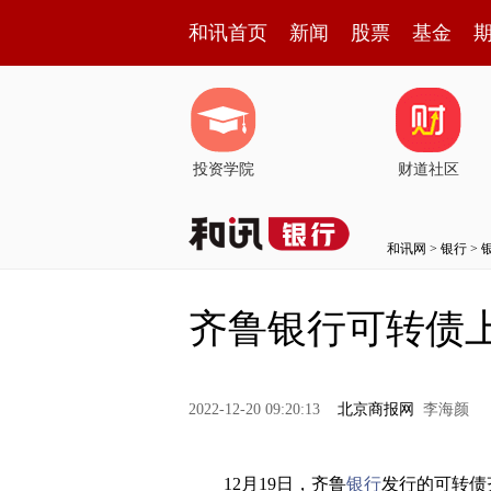
和讯首页
新闻
股票
基金
投资学院
财道社区
和讯网
>
银行
>
齐鲁银行可转债上
2022-12-20 09:20:13
北京商报网
李海颜
12月19日，齐鲁
银行
发行的可转债