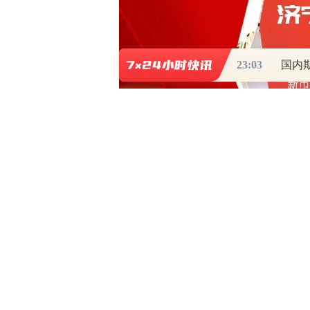
23:03
国内