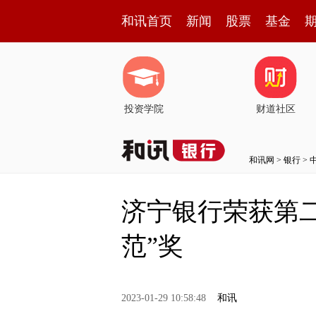
和讯首页
新闻
股票
基金
投资学院
财道社区
和讯网
>
银行
>
济宁银行荣获第二
范”奖
2023-01-29 10:58:48
和讯