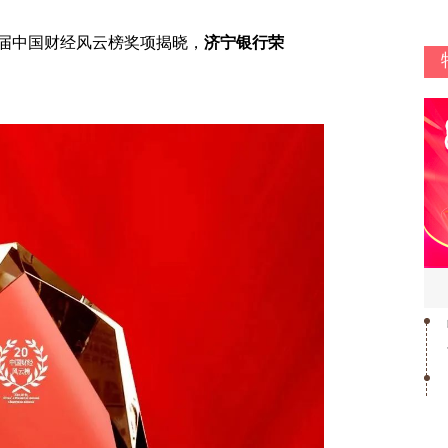
中国财经风云榜奖项揭晓，
济宁银行荣