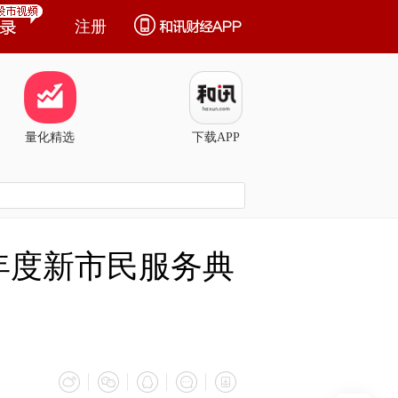
注册
量化精选
下载APP
2年度新市民服务典