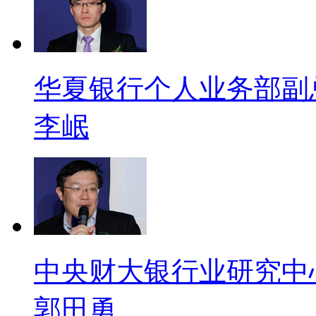
华夏银行个人业务部副
李岷
中央财大银行业研究中
郭田勇