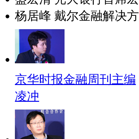
杨居峰 戴尔金融解决
京华时报金融周刊主编
凌冲