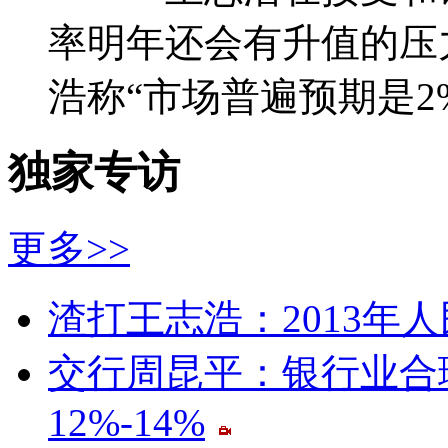
率明年还会有升值的压
浩称“市场普遍预期是2
独家专访
更多
>>
渣打王志浩：2013年
交行周昆平：银行业合
12%-14%