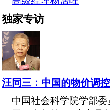
高级经理杨居峰
独家专访
汪同三：中国的物价调控
中国社会科学院学部委