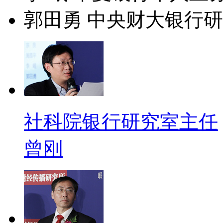
郭田勇 中央财大银行
社科院银行研究室主任
曾刚