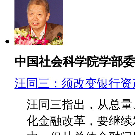
中国社会科学院学部委
汪同三：须改变银行资
汪同三指出，从总量
化金融改革，要继续