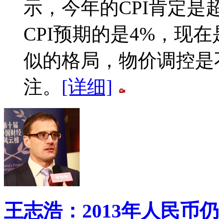
示，今年的CPI肯定
CPI预期的是4%，现
似的格局，物价调控是
注。
[详细]
王志浩：2013年人民币